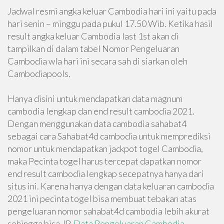
Jadwal resmi angka keluar Cambodia hari ini yaitu pada
hari senin – minggu pada pukul 17.50 Wib. Ketika hasil
result angka keluar Cambodia last 1st akan di
tampilkan di dalam tabel Nomor Pengeluaran
Cambodia wla hari ini secara sah di siarkan oleh
Cambodiapools.
Hanya disini untuk mendapatkan data magnum
cambodia lengkap dan end result cambodia 2021.
Dengan menggunakan data cambodia sahabat4
sebagai cara Sahabat4d cambodia untuk memprediksi
nomor untuk mendapatkan jackpot togel Cambodia,
maka Pecinta togel harus tercepat dapatkan nomor
end result cambodia lengkap secepatnya hanya dari
situs ini. Karena hanya dengan data keluaran cambodia
2021 ini pecinta togel bisa membuat tebakan atas
pengeluaran nomor sahabat4d cambodia lebih akurat
sehingga bisa JP.
Data Pengeluaran Cambodia