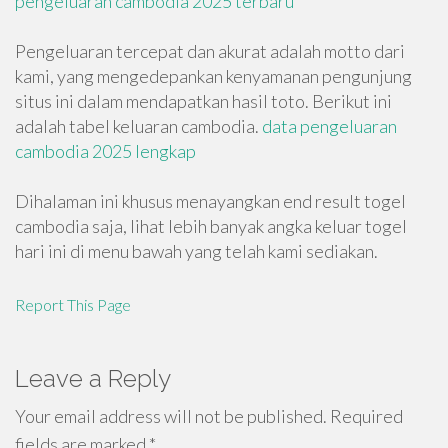
pengeluaran cambodia 2025 terbaru
Pengeluaran tercepat dan akurat adalah motto dari
kami, yang mengedepankan kenyamanan pengunjung
situs ini dalam mendapatkan hasil toto. Berikut ini
adalah tabel keluaran cambodia.
data pengeluaran
cambodia 2025 lengkap
Dihalaman ini khusus menayangkan end result togel
cambodia saja, lihat lebih banyak angka keluar togel
hari ini di menu bawah yang telah kami sediakan.
Report This Page
Leave a Reply
Your email address will not be published.
Required
fields are marked
*