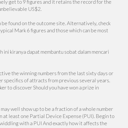
ly get to 9 figures and it retains the record for the
n unbelievable US$2.
 be found on the outcome site. Alternatively, check
typical Mark 6 figures and those which can be most
ah ini kiranya dapat membantu sobat dalam mencari
ective the winning numbers from the last sixty days or
 specifics of attracts from previous several years.
ker to discover Should you have won a prize in
may well show up to be a fraction of a whole number
in at least one Partial Device Expense (PUI). Begin to
widdling with a PUI And exactly how it affects the