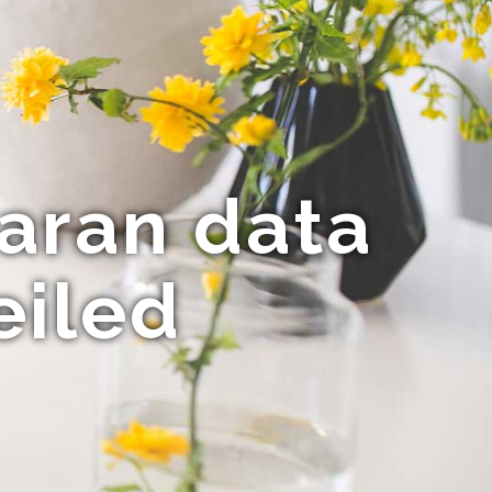
uaran data
eiled