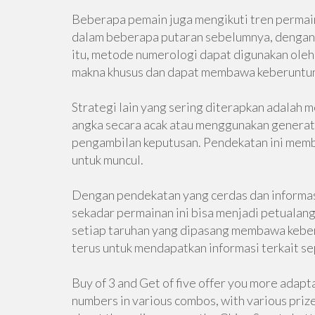
Beberapa pemain juga mengikuti tren permaina
dalam beberapa putaran sebelumnya, dengan h
itu, metode numerologi dapat digunakan oleh
makna khusus dan dapat membawa keberuntu
Strategi lain yang sering diterapkan adalah
angka secara acak atau menggunakan generat
pengambilan keputusan. Pendekatan ini memb
untuk muncul.
Dengan pendekatan yang cerdas dan informasi
sekadar permainan ini bisa menjadi petuala
setiap taruhan yang dipasang membawa keber
terus untuk mendapatkan informasi terkait sep
Buy of 3 and Get of five offer you more adaptab
numbers in various combos, with various prize