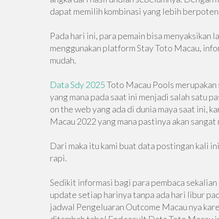
dapat memilih kombinasi yang lebih berpoten
Pada hari ini, para pemain bisa menyaksikan
menggunakan platform Stay Toto Macau, infor
mudah.
Data Sdy 2025
Toto Macau Pools merupakan sa
yang mana pada saat ini menjadi salah satu pa
on the web yang ada di dunia maya saat ini, 
Macau 2022 yang mana pastinya akan sangat 
Dari maka itu kami buat data postingan kali 
rapi.
Sedikit informasi bagi para pembaca sekalian
update setiap harinya tanpa ada hari libur pa
jadwal Pengeluaran Outcome Macau nya karena