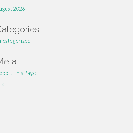
ugust 2026
Categories
ncategorized
Meta
eport This Page
og in